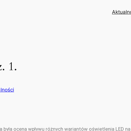
Aktualn
. 1.
lności
 była ocena wpływu różnych wariantów oświetlenia LED na 