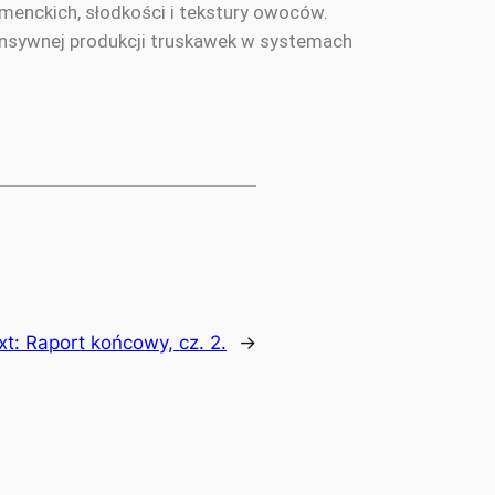
menckich, słodkości i tekstury owoców.
ensywnej produkcji truskawek w systemach
xt:
Raport końcowy, cz. 2.
→