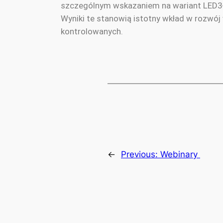
szczególnym wskazaniem na wariant LED3-R
Wyniki te stanowią istotny wkład w rozwó
kontrolowanych.
←
Previous:
Webinary