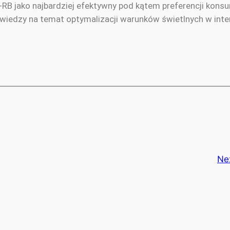
B jako najbardziej efektywny pod kątem preferencji konsu
j wiedzy na temat optymalizacji warunków świetlnych w int
Ne