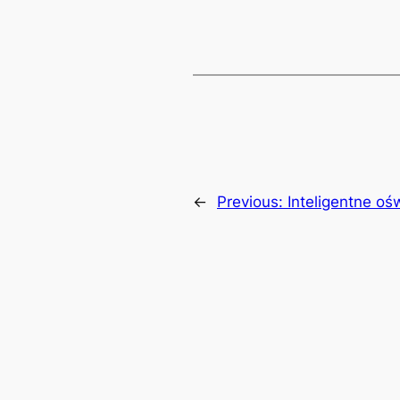
←
Previous:
Inteligentne oś