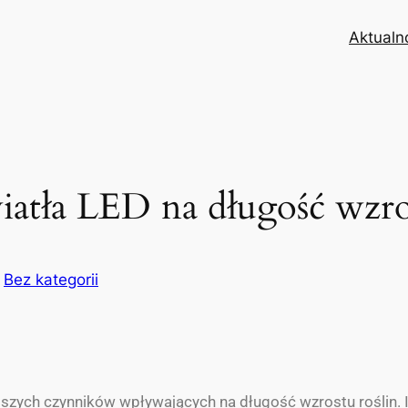
Aktualn
atła LED na długość wzro
w
Bez kategorii
szych czynników wpływających na długość wzrostu roślin. 