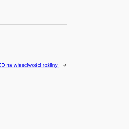
D na właściwości rośliny
→