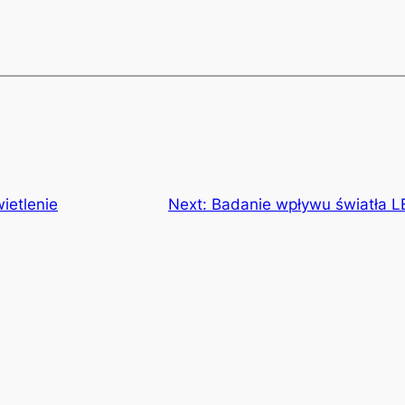
wietlenie
Next:
Badanie wpływu światła LE